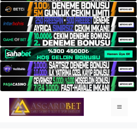
İçeriğe
atla
Menü