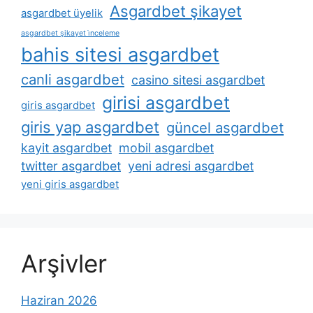
Asgardbet şikayet
asgardbet üyelik
asgardbet şikayet i̇nceleme
bahis sitesi asgardbet
canli asgardbet
casino sitesi asgardbet
girisi asgardbet
giris asgardbet
giris yap asgardbet
güncel asgardbet
kayit asgardbet
mobil asgardbet
twitter asgardbet
yeni adresi asgardbet
yeni giris asgardbet
Arşivler
Haziran 2026