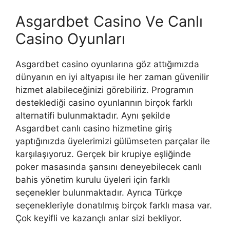
Asgardbet Casino Ve Canlı
Casino Oyunları
Asgardbet casino oyunlarına göz attığımızda
dünyanın en iyi altyapısı ile her zaman güvenilir
hizmet alabileceğinizi görebiliriz. Programın
desteklediği casino oyunlarının birçok farklı
alternatifi bulunmaktadır. Aynı şekilde
Asgardbet canlı casino hizmetine giriş
yaptığınızda üyelerimizi gülümseten parçalar ile
karşılaşıyoruz. Gerçek bir krupiye eşliğinde
poker masasında şansını deneyebilecek canlı
bahis yönetim kurulu üyeleri için farklı
seçenekler bulunmaktadır. Ayrıca Türkçe
seçenekleriyle donatılmış birçok farklı masa var.
Çok keyifli ve kazançlı anlar sizi bekliyor.