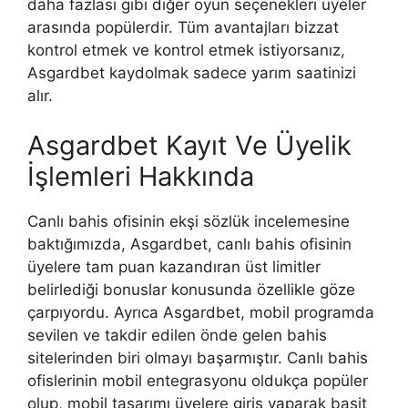
daha fazlası gibi diğer oyun seçenekleri üyeler
arasında popülerdir. Tüm avantajları bizzat
kontrol etmek ve kontrol etmek istiyorsanız,
Asgardbet kaydolmak sadece yarım saatinizi
alır.
Asgardbet Kayıt Ve Üyelik
İşlemleri Hakkında
Canlı bahis ofisinin ekşi sözlük incelemesine
baktığımızda, Asgardbet, canlı bahis ofisinin
üyelere tam puan kazandıran üst limitler
belirlediği bonuslar konusunda özellikle göze
çarpıyordu. Ayrıca Asgardbet, mobil programda
sevilen ve takdir edilen önde gelen bahis
sitelerinden biri olmayı başarmıştır. Canlı bahis
ofislerinin mobil entegrasyonu oldukça popüler
olup, mobil tasarımı üyelere giriş yaparak basit