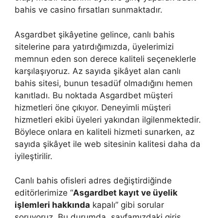
bahis ve casino fırsatları sunmaktadır.
Asgardbet şikâyetine gelince, canlı bahis
sitelerine para yatırdığımızda, üyelerimizi
memnun eden son derece kaliteli seçeneklerle
karşılaşıyoruz. Az sayıda şikâyet alan canlı
bahis sitesi, bunun tesadüf olmadığını hemen
kanıtladı. Bu noktada Asgardbet müşteri
hizmetleri öne çıkıyor. Deneyimli müşteri
hizmetleri ekibi üyeleri yakından ilgilenmektedir.
Böylece onlara en kaliteli hizmeti sunarken, az
sayıda şikâyet ile web sitesinin kalitesi daha da
iyileştirilir.
Canlı bahis ofisleri adres değiştirdiğinde
editörlerimize “
Asgardbet kayıt ve üyelik
işlemleri hakkında
kapalı” gibi sorular
soruyoruz. Bu durumda, sayfamızdaki giriş