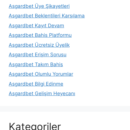
Asgardbet Üye Şikayetleri
Asgardbet Beklentileri Karşılama
Asgardbet Kayıt Devam
Asgardbet Bahis Platformu
Asgardbet Ücretsiz Üyelik
Asgardbet Erişim Sorusu
Asgardbet Takım Bahis
Asgardbet Olumlu Yorumlar
Asgardbet Bilgi Edinme
Asgardbet Gelişim Heyecanı
Kategoriler