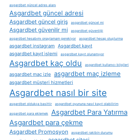
asgardbet güncel adres alanı
Asgardbet güncel adresi
Asgardbet güncel giriş
asgardbet güncel mi
Asgardbet güvenilir mi
asgardbet güvenliği
asgardbet hesabımı onaylamam gerekiyor
asgardbet hesap oluşturma
asgardbet instagram
Asgardbet kayıt
asgardbet kayıt i̇şlemi
asgardbet kayıt olunamıyor
Asgardbet kaç oldu
asgardbet kullanıcı bilgileri
asgardbet maç izleme
asgardbet maç izle
asgardbet müşteri hizmetleri
Asgardbet nasıl bir site
asgardbet oldukça basittir
asgardbet oyununa nasıl kayıt olabilirim
Asgardbet Para Yatırma
asgardbet para eklemek
Asgardbet para çekme
Asgardbet Promosyon
asgardbet rakibin durumu
asgardbet sitesi