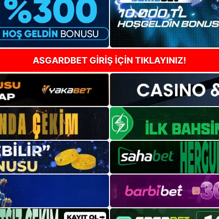
ASGARDBET GİRİŞ İÇİN TIKLAYINIZ!