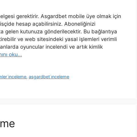
elgesi gerektirir. Asgardbet mobile üye olmak için
çide hesap açabilirsiniz. Aboneliğinizi
sta gelen kutunuza gönderilecektir. Bu bağlantıya
irebilir ve web sitesindeki yasal işlemleri verimli
manlarda oyuncular incelendi ve artık kimlik
ını oku…
mler i̇nceleme
,
asgardbet i̇nceleme
lme