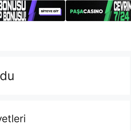
ldu
etleri