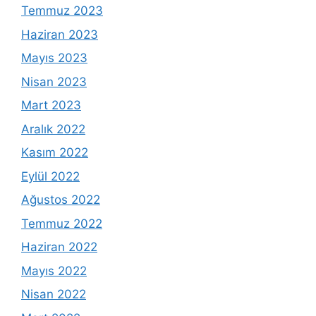
Temmuz 2023
Haziran 2023
Mayıs 2023
Nisan 2023
Mart 2023
Aralık 2022
Kasım 2022
Eylül 2022
Ağustos 2022
Temmuz 2022
Haziran 2022
Mayıs 2022
Nisan 2022