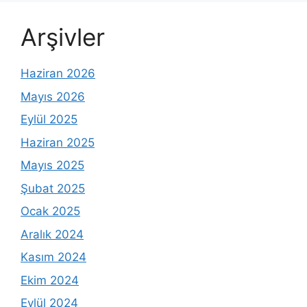
Arşivler
Haziran 2026
Mayıs 2026
Eylül 2025
Haziran 2025
Mayıs 2025
Şubat 2025
Ocak 2025
Aralık 2024
Kasım 2024
Ekim 2024
Eylül 2024