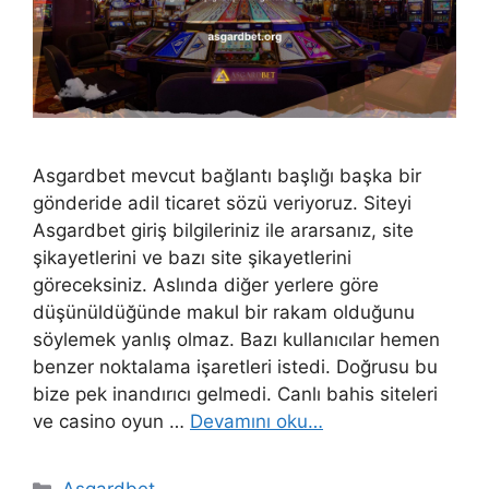
Asgardbet mevcut bağlantı başlığı başka bir
gönderide adil ticaret sözü veriyoruz. Siteyi
Asgardbet giriş bilgileriniz ile ararsanız, site
şikayetlerini ve bazı site şikayetlerini
göreceksiniz. Aslında diğer yerlere göre
düşünüldüğünde makul bir rakam olduğunu
söylemek yanlış olmaz. Bazı kullanıcılar hemen
benzer noktalama işaretleri istedi. Doğrusu bu
bize pek inandırıcı gelmedi. Canlı bahis siteleri
ve casino oyun …
Devamını oku…
Kategoriler