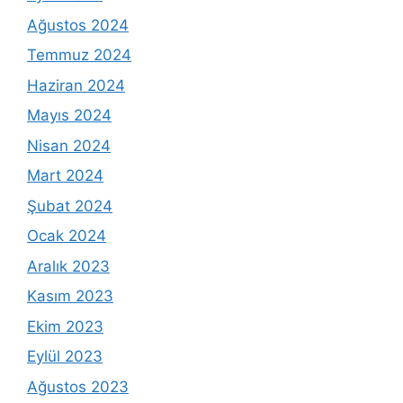
Ağustos 2024
Temmuz 2024
Haziran 2024
Mayıs 2024
Nisan 2024
Mart 2024
Şubat 2024
Ocak 2024
Aralık 2023
Kasım 2023
Ekim 2023
Eylül 2023
Ağustos 2023