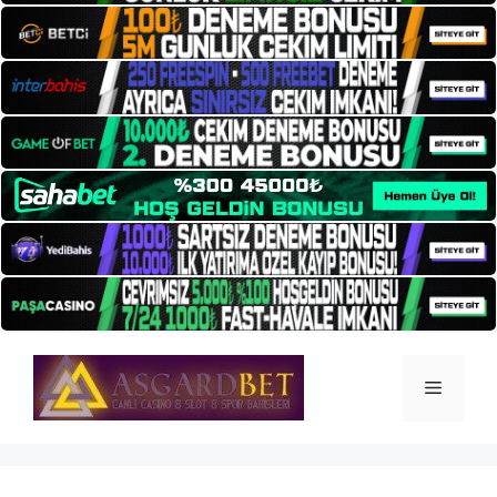
İçeriğe
atla
Menü