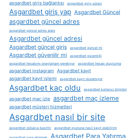
asgardbet giriş bağlantısı
asgardbet giriş süreci
Asgardbet giriş yap
Asgardbet Güncel
asgardbet güncel adres
asgardbet güncel adres alanı
Asgardbet güncel adresi
Asgardbet güncel giriş
asgardbet güncel mi
Asgardbet güvenilir mi
asgardbet güvenliği
asgardbet hesabımı onaylamam gerekiyor
asgardbet hesap oluşturma
asgardbet instagram
Asgardbet kayıt
asgardbet kayıt i̇şlemi
asgardbet kayıt olunamıyor
Asgardbet kaç oldu
asgardbet kullanıcı bilgileri
asgardbet maç izleme
asgardbet maç izle
asgardbet müşteri hizmetleri
Asgardbet nasıl bir site
asgardbet oldukça basittir
asgardbet oyununa nasıl kayıt olabilirim
Asgardbet Para Yatırma
asgardbet para eklemek