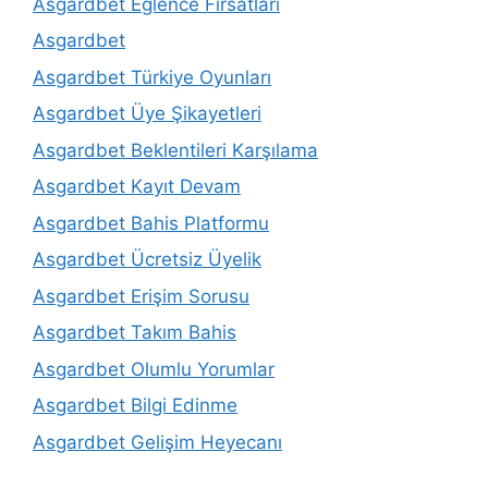
Asgardbet Eğlence Fırsatları
Asgardbet
Asgardbet Türkiye Oyunları
Asgardbet Üye Şikayetleri
Asgardbet Beklentileri Karşılama
Asgardbet Kayıt Devam
Asgardbet Bahis Platformu
Asgardbet Ücretsiz Üyelik
Asgardbet Erişim Sorusu
Asgardbet Takım Bahis
Asgardbet Olumlu Yorumlar
Asgardbet Bilgi Edinme
Asgardbet Gelişim Heyecanı