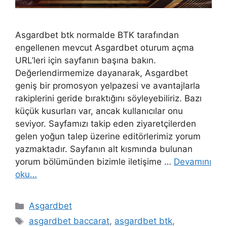
Asgardbet btk normalde BTK tarafından
engellenen mevcut Asgardbet oturum açma
URL’leri için sayfanın başına bakın.
Değerlendirmemize dayanarak, Asgardbet
geniş bir promosyon yelpazesi ve avantajlarla
rakiplerini geride bıraktığını söyleyebiliriz. Bazı
küçük kusurları var, ancak kullanıcılar onu
seviyor. Sayfamızı takip eden ziyaretçilerden
gelen yoğun talep üzerine editörlerimiz yorum
yazmaktadır. Sayfanın alt kısmında bulunan
yorum bölümünden bizimle iletişime …
Devamını
oku…
Kategoriler
Asgardbet
Etiketler
asgardbet baccarat
,
asgardbet btk
,