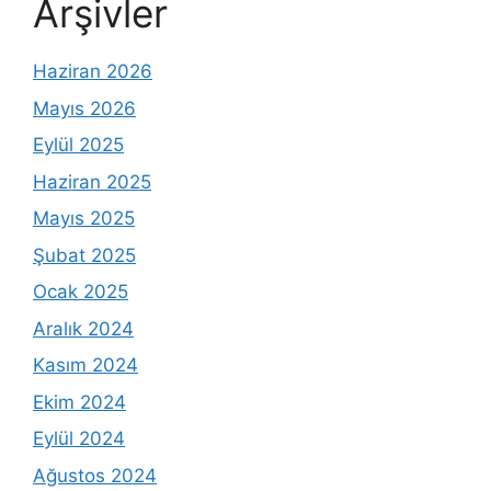
Arşivler
Haziran 2026
Mayıs 2026
Eylül 2025
Haziran 2025
Mayıs 2025
Şubat 2025
Ocak 2025
Aralık 2024
Kasım 2024
Ekim 2024
Eylül 2024
Ağustos 2024