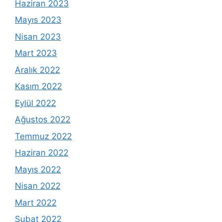
Haziran 2023
Mayıs 2023
Nisan 2023
Mart 2023
Aralık 2022
Kasım 2022
Eylül 2022
Ağustos 2022
Temmuz 2022
Haziran 2022
Mayıs 2022
Nisan 2022
Mart 2022
Şubat 2022