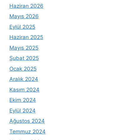
Haziran 2026
Mayıs 2026
Eylül 2025
Haziran 2025
Mayıs 2025
Şubat 2025
Ocak 2025
Aralık 2024
Kasım 2024
Ekim 2024
Eylül 2024
Ağustos 2024
Temmuz 2024