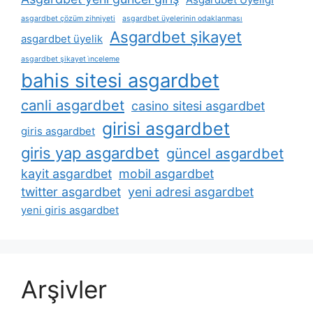
asgardbet çözüm zihniyeti
asgardbet üyelerinin odaklanması
Asgardbet şikayet
asgardbet üyelik
asgardbet şikayet i̇nceleme
bahis sitesi asgardbet
canli asgardbet
casino sitesi asgardbet
girisi asgardbet
giris asgardbet
giris yap asgardbet
güncel asgardbet
kayit asgardbet
mobil asgardbet
twitter asgardbet
yeni adresi asgardbet
yeni giris asgardbet
Arşivler