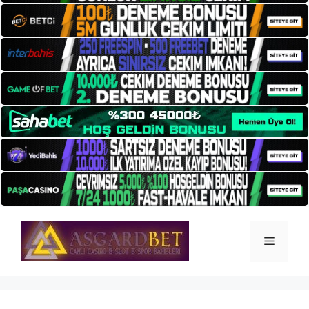
İçeriğe
atla
Menü