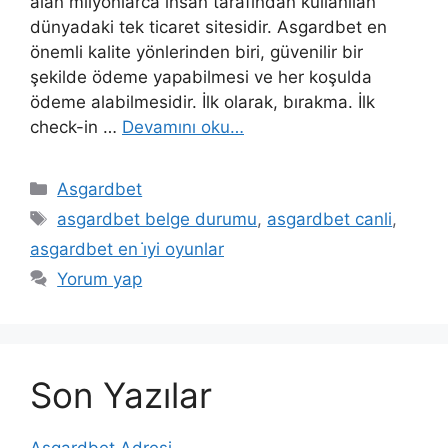
alan milyonlarca insan tarafından kullanılan
dünyadaki tek ticaret sitesidir. Asgardbet en
önemli kalite yönlerinden biri, güvenilir bir
şekilde ödeme yapabilmesi ve her koşulda
ödeme alabilmesidir. İlk olarak, bırakma. İlk
check-in …
Devamını oku…
Kategoriler
Asgardbet
Etiketler
asgardbet belge durumu
,
asgardbet canli
,
asgardbet en i̇yi oyunlar
Yorum yap
Son Yazılar