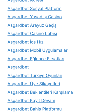
Asgardbet Adresi
Asgardbet Sosyal Platform
Asgardbet Yasadışı Casino
Asgardbet Arayüz Geçişi
Asgardbet Casino Lobisi
Asgardbet İos Hızı
Asgardbet Mobil Uygulamalar
Asgardbet Eğlence Fırsatları
Asgardbet
Asgardbet Türkiye Oyunları
Asgardbet Üye Şikayetleri
Asgardbet Beklentileri Karşılama
Asgardbet Kayıt Devam
Asgardbet Bahis Platformu