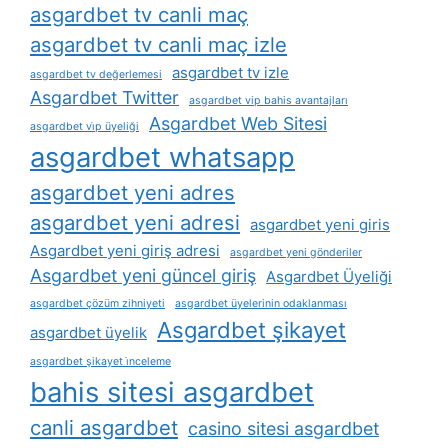
asgardbet tv canli maç
asgardbet tv canli maç izle
asgardbet tv izle
asgardbet tv değerlemesi
Asgardbet Twitter
asgardbet vip bahis avantajları
Asgardbet Web Sitesi
asgardbet vi̇p üyeliği
asgardbet whatsapp
asgardbet yeni adres
asgardbet yeni adresi
asgardbet yeni giris
Asgardbet yeni giriş adresi
asgardbet yeni gönderiler
Asgardbet yeni güncel giriş
Asgardbet Üyeliği
asgardbet çözüm zihniyeti
asgardbet üyelerinin odaklanması
Asgardbet şikayet
asgardbet üyelik
asgardbet şikayet i̇nceleme
bahis sitesi asgardbet
canli asgardbet
casino sitesi asgardbet