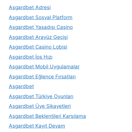
Asgardbet Adresi
Asgardbet Sosyal Platform
Asgardbet Yasadışı Casino
Asgardbet Arayüz Geçişi
Asgardbet Casino Lobisi
Asgardbet İos Hızı
Asgardbet Mobil Uygulamalar
Asgardbet Eğlence Fırsatları
Asgardbet
Asgardbet Türkiye Oyunları
Asgardbet Üye Şikayetleri
Asgardbet Beklentileri Karşılama
Asgardbet Kayıt Devam