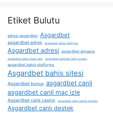
Etiket Bulutu
Asgardbet
adresi asgardbet
asgardbet adres
asgardbet adres değişimi
Asgardbet adresi
asgardbet altyapısı
asgardbet bahis black jack
asgardbet bahisleri nasıl oynanır
asgardbet bahis platformu
Asgardbet bahis sitesi
asgardbet canli
Asgardbet bonus
asgardbet canli maç izle
Asgardbet canlı casino
asgardbet canlı casino oyunları
Asgardbet canlı destek