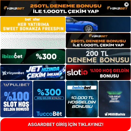
×
ASGARDBET GİRİŞ İÇİN TIKLAYINIZ!