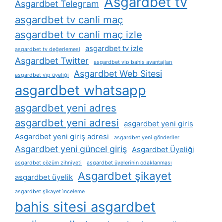
Asgardbet tv
Asgardbet Telegram
asgardbet tv canli maç
asgardbet tv canli maç izle
asgardbet tv izle
asgardbet tv değerlemesi
Asgardbet Twitter
asgardbet vip bahis avantajları
Asgardbet Web Sitesi
asgardbet vi̇p üyeliği
asgardbet whatsapp
asgardbet yeni adres
asgardbet yeni adresi
asgardbet yeni giris
Asgardbet yeni giriş adresi
asgardbet yeni gönderiler
Asgardbet yeni güncel giriş
Asgardbet Üyeliği
asgardbet çözüm zihniyeti
asgardbet üyelerinin odaklanması
Asgardbet şikayet
asgardbet üyelik
asgardbet şikayet i̇nceleme
bahis sitesi asgardbet