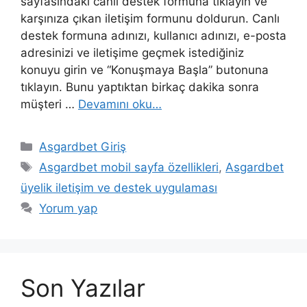
sayfasındaki canlı destek formuna tıklayın ve
karşınıza çıkan iletişim formunu doldurun. Canlı
destek formuna adınızı, kullanıcı adınızı, e-posta
adresinizi ve iletişime geçmek istediğiniz
konuyu girin ve “Konuşmaya Başla” butonuna
tıklayın. Bunu yaptıktan birkaç dakika sonra
müşteri …
Devamını oku…
Kategoriler
Asgardbet Giriş
Etiketler
Asgardbet mobil sayfa özellikleri
,
Asgardbet
üyelik iletişim ve destek uygulaması
Yorum yap
Son Yazılar