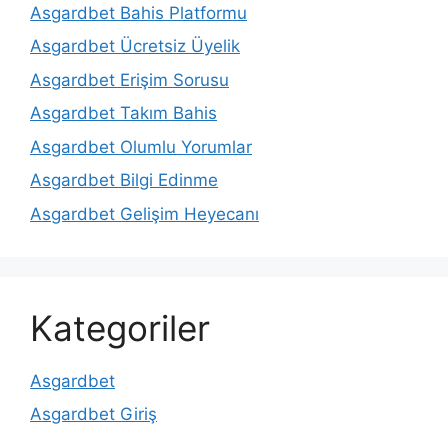
Asgardbet Bahis Platformu
Asgardbet Ücretsiz Üyelik
Asgardbet Erişim Sorusu
Asgardbet Takım Bahis
Asgardbet Olumlu Yorumlar
Asgardbet Bilgi Edinme
Asgardbet Gelişim Heyecanı
Kategoriler
Asgardbet
Asgardbet Giriş