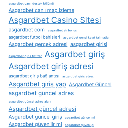
asgardbet canlı destek bölümü
Asgardbet canlı maç izleme
Asgardbet Casino Sitesi
asgardbet com
asgardbet ek bonus
asgardbet futbol bahisleri
asgardbet genel kayıt talimatları
Asgardbet gerçek adresi
asgardbet girisi
Asgardbet giriş
asgardbet giris twitter
Asgardbet giriş adresi
asgardbet giriş bağlantısı
asgardbet giriş süreci
Asgardbet giriş yap
Asgardbet Güncel
asgardbet güncel adres
asgardbet güncel adres alanı
Asgardbet güncel adresi
Asgardbet güncel giriş
asgardbet güncel mi
Asgardbet güvenilir mi
asgardbet güvenliği