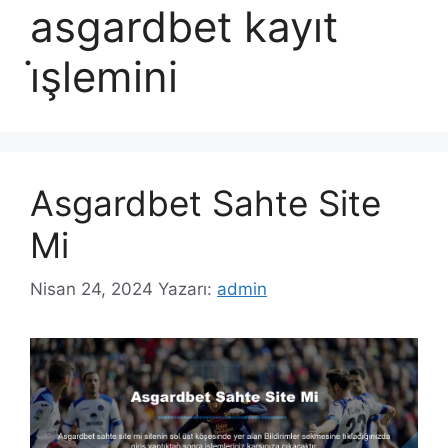
asgardbet kayıt
i̇şlemini
Asgardbet Sahte Site
Mi
Nisan 24, 2024
Yazarı:
admin