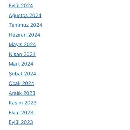
Eylül 2024
Ağustos 2024
Temmuz 2024
Haziran 2024
Mayıs 2024
Nisan 2024
Mart 2024
Şubat 2024
Ocak 2024
Aralık 2023
Kasım 2023
Ekim 2023
Eylül 2023