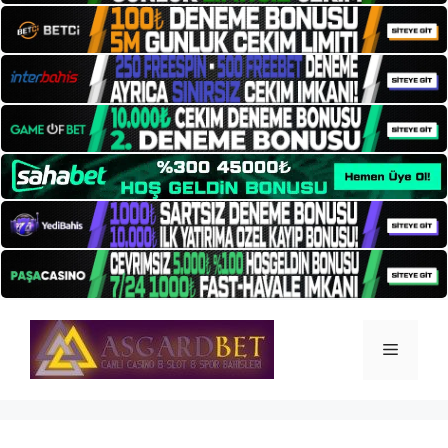
İçeriğe
atla
Menü