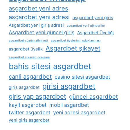
asgardbet yeni adres
asgardbet yeni adresi
asgardbet yeni giris
Asgardbet yeni giriş adresi
asgardbet yeni gönderiler
Asgardbet yeni güncel giriş
Asgardbet Üyeliği
asgardbet çözüm zihniyeti
asgardbet üyelerinin odaklanması
Asgardbet şikayet
asgardbet üyelik
asgardbet şikayet i̇nceleme
bahis sitesi asgardbet
canli asgardbet
casino sitesi asgardbet
girisi asgardbet
giris asgardbet
giris yap asgardbet
güncel asgardbet
kayit asgardbet
mobil asgardbet
twitter asgardbet
yeni adresi asgardbet
yeni giris asgardbet