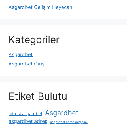
Asgardbet Gelişim Heyecanı
Kategoriler
Asgardbet
Asgardbet Giriş
Etiket Bulutu
Asgardbet
adresi asgardbet
asgardbet adres
asgardbet adres değişimi