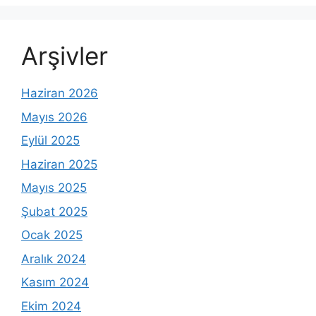
Arşivler
Haziran 2026
Mayıs 2026
Eylül 2025
Haziran 2025
Mayıs 2025
Şubat 2025
Ocak 2025
Aralık 2024
Kasım 2024
Ekim 2024